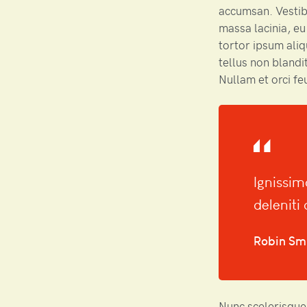
accumsan. Vestib
massa lacinia, eu
tortor ipsum aliq
tellus non blandit
Nullam et orci fe
Ignissim
deleniti
Robin Sm
Nunc scelerisque,