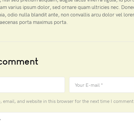
uam varius ipsum dolor, sed ornare quam ultricies nec. Done
nia, odio nulla blandit ante, non convallis arcu dolor vel lor
Maecenas porta maximus porta.
 comment
email, and website in this browser for the next time I comment