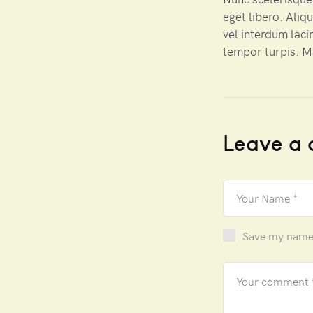
eget libero. Aliq
vel interdum laci
tempor turpis. 
Leave a
Save my name, 