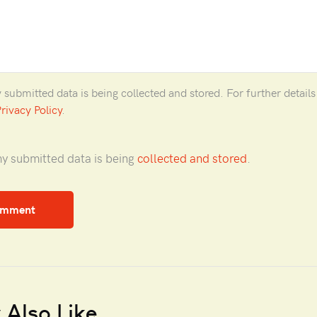
y submitted data is being collected and stored. For further detail
rivacy Policy
.
my submitted data is being
collected and stored
.
Also Like